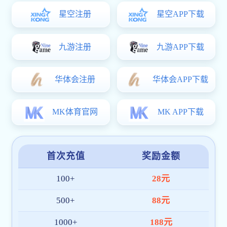
2026-07-01 20:28
51 次阅读
哈登在最近五场抢七大战中的投篮表现分
析与总结
在篮球的世界中，抢七大战往往决定了季后赛的命
运，而球员在关键时刻的表现尤为重要。詹姆斯·哈登
作为一名备受瞩目的球员，其在最近五场抢七比赛中
的投篮表现引发了广泛关注。本文将从四个方面对哈
登的投篮表现进行深入分析与总结，分别从投篮命中
率、出手选择、心理素质以及对于球队的影响等角度
进行探讨。在每个方面，将详细阐述哈登在这几场关