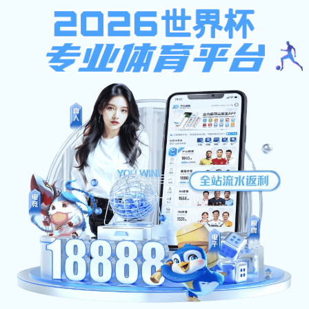
立即注册
澳门人威尼斯线上入口
官网 · 权威体育数据平
台
澳门人威尼斯线上入口 OFFICIAL WEBSITE
自2022年创立以来，
澳门人威尼斯线上入口
致力于为
用户提供包括NBA、英超、欧洲杯、LPL在内的热门赛
事直播与数据服务，广受用户信赖。