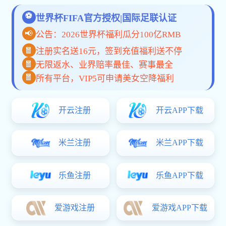
立即下载澳门人威尼斯线上入口APP
首页
/
体育热讯
/ 正文