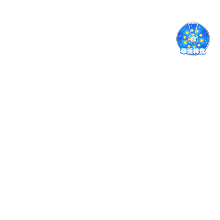
森林狼利用快速转移球和精准投篮打乱了马刺的防守
布局，使得后者难以适应。此外，他们在篮板争夺上
的积极性也令马刺感到压力，这让后者无法有效地展
开反击。
而对于雷霆来说，他们则拥有极具深度的阵容以及出
色的个人能力。在与马刺交锋时，雷霆凭借其坚固的
防守体系限制了马刺的重要得分点。同时，快速反击
也是他们的重要武器之一，让比赛走向了更为激烈且
不可预测的发展轨迹。
3、未来赛程与挑战
随着接下来的比赛日程安排逐渐明朗化，对于马刺来
说，将面临更加严峻的考验。他们不仅要面对实力不
俗的新兴力量，还需迎战一些传统豪强。这无疑增加